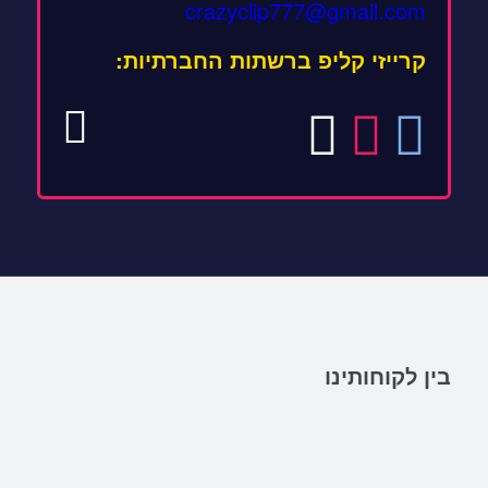
crazyclip777@gmail.com
קרייזי קליפ ברשתות החברתיות:
בין לקוחותינו