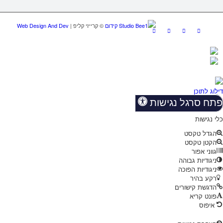
Studio Bee1 קידום
Web Design And Dev
דילוג לתוכן
פתח סרגל נגישות
כלי נגישות
הגדל טקסט
הקטן טקסט
גווני אפור
ניגודיות גבוהה
ניגודיות הפוכה
רקע בהיר
הדגשת קישורים
פונט קריא
איפוס