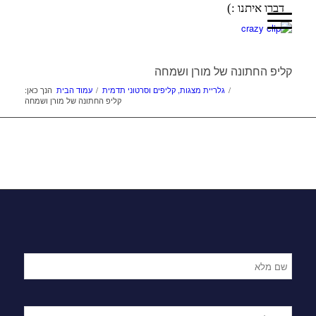
דברו איתנו :)
קליפ החתונה של מורן ושמחה
/
גלריית מצגות, קליפים וסרטוני תדמית
/
עמוד הבית
הנך כאן:
קליפ החתונה של מורן ושמחה