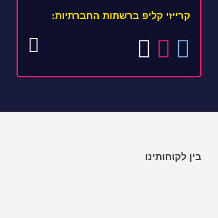
קרייזי קליפ ברשתות החברתיות:
בין לקוחותינו