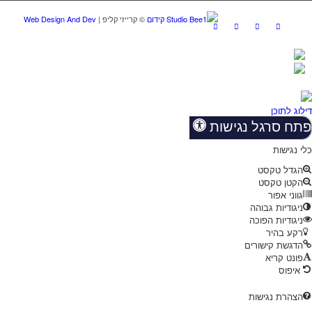
Studio Bee1 קידום
Web Design And Dev
דילוג לתוכן
פתח סרגל נגישות
כלי נגישות
הגדל טקסט
הקטן טקסט
גווני אפור
ניגודיות גבוהה
ניגודיות הפוכה
רקע בהיר
הדגשת קישורים
פונט קריא
איפוס
הצהרת נגישות