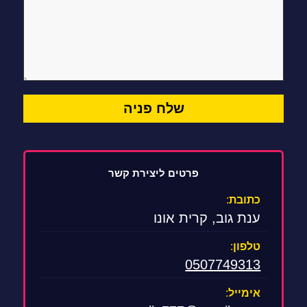
פרטים ליצירת קשר
כתובת
:
ענת גוב, קרית אונו
טלפון
:
0507749313
אימייל
: