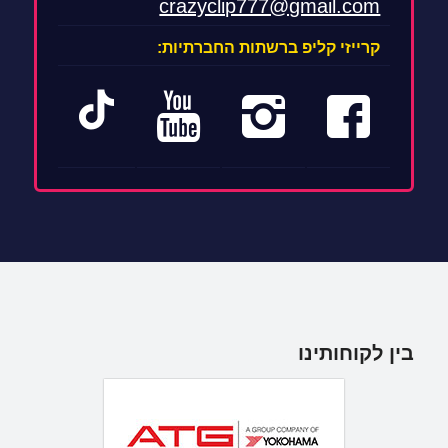
crazyclip777@gmail.com
קרייזי קליפ ברשתות החברתיות:
בין לקוחותינו