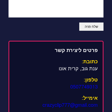
פרטים ליצירת קשר
כתובת
:
ענת גוב, קרית אונו
טלפון
:
0507749313
אימייל
:
crazyclip777@gmail.com