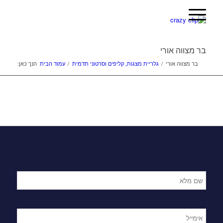
בר מצווה אורי
בר מצווה אורי
/
גלריית מצגות, קליפים וסרטוני תדמית
/
עמוד הבית
הנך כאן: