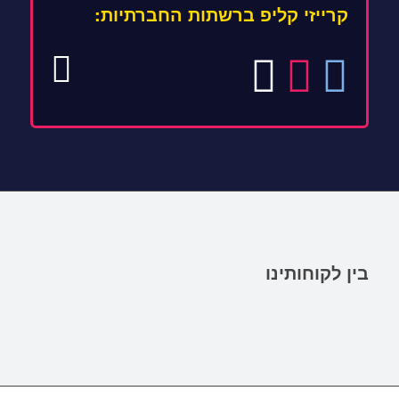
קרייזי קליפ ברשתות החברתיות:
בין לקוחותינו