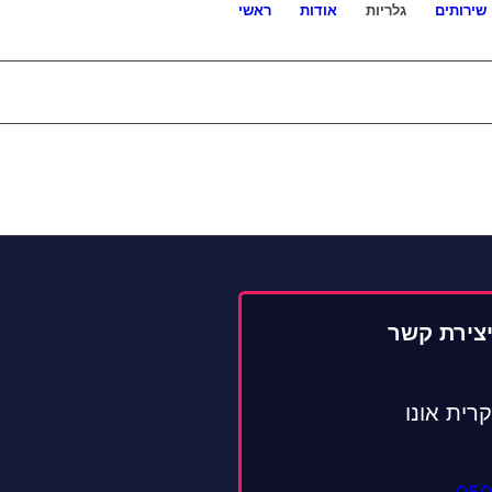
שירותים
גלריות
אודות
ראשי
צירת קשר
קרית אונו
050