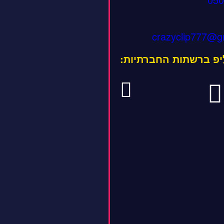
crazyclip777@g
ליפ ברשתות החברתיות: