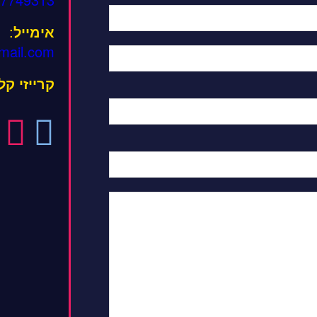
אימייל
:
mail.com
קרייזי ק